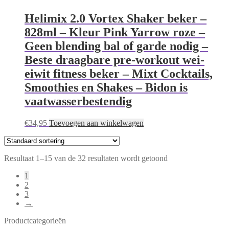
Helimix 2.0 Vortex Shaker beker –
828ml – Kleur Pink Yarrow roze –
Geen blending bal of garde nodig –
Beste draagbare pre-workout wei-
eiwit fitness beker – Mixt Cocktails,
Smoothies en Shakes – Bidon is
vaatwasserbestendig
€
34,95
Toevoegen aan winkelwagen
Resultaat 1–15 van de 32 resultaten wordt getoond
1
2
3
→
Productcategorieën