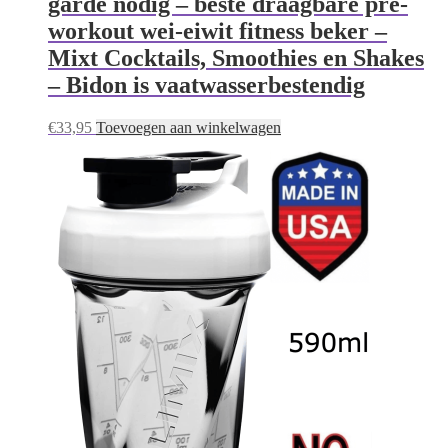
garde nodig – beste draagbare pre-
workout wei-eiwit fitness beker –
Mixt Cocktails, Smoothies en Shakes
– Bidon is vaatwasserbestendig
€
33,95
Toevoegen aan winkelwagen