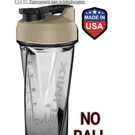
€
34,95
Toevoegen aan winkelwagen