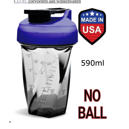
€
33,95
Toevoegen aan winkelwagen