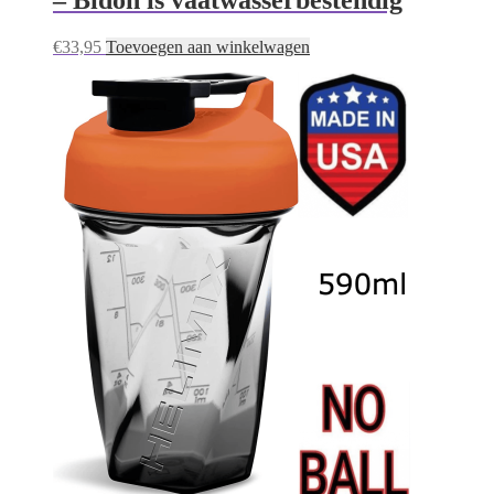
– Bidon is vaatwasserbestendig
€
33,95
Toevoegen aan winkelwagen