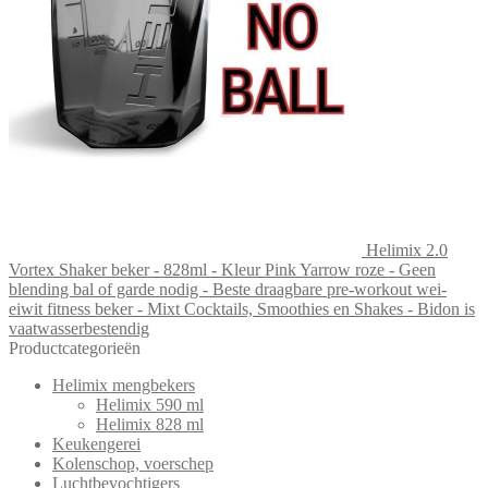
Helimix 2.0
Vortex Shaker beker - 828ml - Kleur Pink Yarrow roze - Geen
blending bal of garde nodig - Beste draagbare pre-workout wei-
eiwit fitness beker - Mixt Cocktails, Smoothies en Shakes - Bidon is
vaatwasserbestendig
Productcategorieën
Helimix mengbekers
Helimix 590 ml
Helimix 828 ml
Keukengerei
Kolenschop, voerschep
Luchtbevochtigers