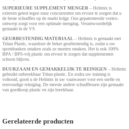
SUPERIEURE SUPPLEMENT MENGER
– Helimix is
extreem getest tegen onze concurrenten om ervoor te zorgen dat u
de beste schudfles op de markt krijgt. Ons gepatenteerde vortex-
ontwerp zorgt voor een optimale menging. Verantwoordelijk
gemaakt in de VS
GEURBESTENDIG MATERIAAL
– Helimix is gemaakt met
Tritan Plastic, waardoor de beker geurbestendig is, zodat u uw
sportdranken smaken zoals ze moeten smaken. Het is ook 100%
BPA / BPS-vrij plastic om ervoor te zorgen dat supplementen
schoon blijven.
DUURZAAM EN GEMAKKELIJK TE REINIGEN
– Helimix
gebruikt onbreekbaar Tritan-plastic. En zodra uw training is
voltooid, gooit u de Helimix in uw vaatwasser voor een snelle en
eenvoudige reiniging. De meeste andere schudflessen zijn gemaakt
van goedkoop plastic en zijn breekbaar.
Gerelateerde producten