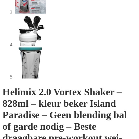
Helimix 2.0 Vortex Shaker –
828ml – kleur beker Island
Paradise – Geen blending bal
of garde nodig – Beste
draagbare pre-workout wei-