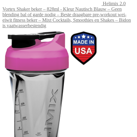
Helimix 2.0
Vortex Shaker beker – 828ml - Kleur Nautisch Blauw – Geen
blending bal of garde nodig – Beste draagbare pre-workout wei-
eiwit fitness beker – Mixt Cocktails, Smoothies en Shakes – Bidon
is vaatwasserbestendig