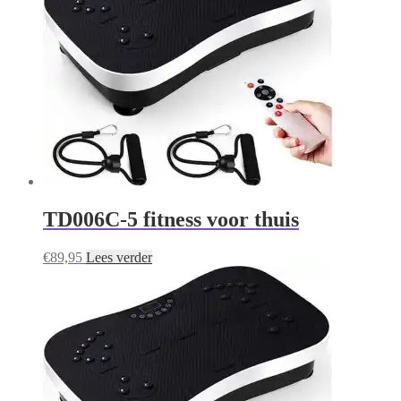
TD006C-5 fitness voor thuis
€
89,95
Lees verder