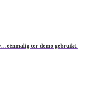
uw…éénmalig ter demo gebruikt.