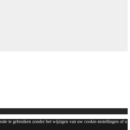
bsite te gebruiken zonder het wijzigen van uw cookie-instellingen of u