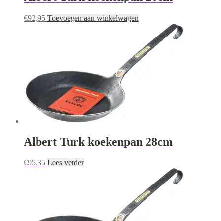
€
92,95
Toevoegen aan winkelwagen
Albert Turk koekenpan 28cm
€
95,35
Lees verder