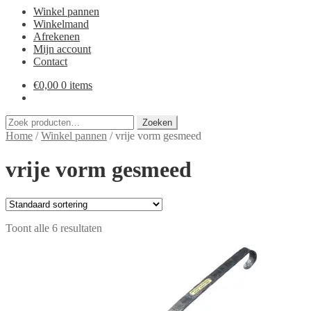
Winkel pannen
Winkelmand
Afrekenen
Mijn account
Contact
€
0,00
0 items
Zoeken
Zoeken
naar:
Home
/
Winkel pannen
/
vrije vorm gesmeed
vrije vorm gesmeed
Toont alle 6 resultaten