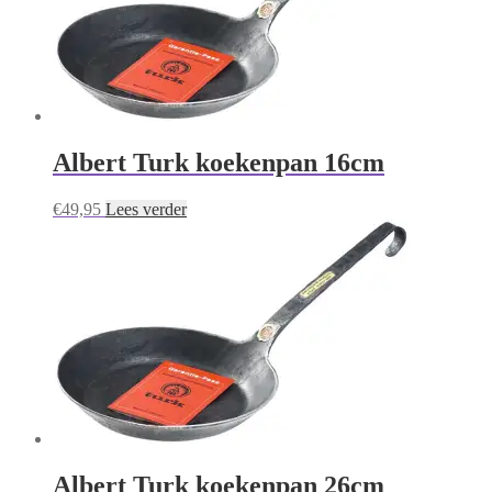
Albert Turk koekenpan 16cm
€
49,95
Lees verder
Albert Turk koekenpan 26cm