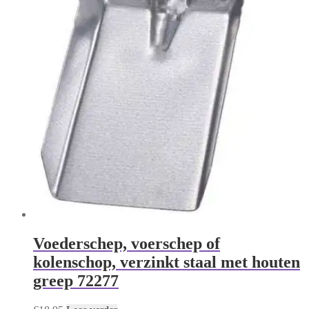
Voederschep, voerschep of
kolenschop, verzinkt staal met houten
greep 72277