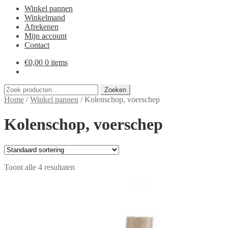
Winkel pannen
Winkelmand
Afrekenen
Mijn account
Contact
€
0,00
0 items
Zoeken
Zoeken
naar:
Home
/
Winkel pannen
/
Kolenschop, voerschep
Kolenschop, voerschep
Toont alle 4 resultaten