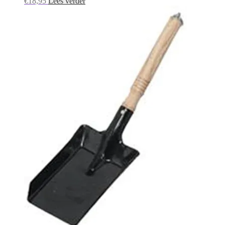
€
18,95
Lees verder