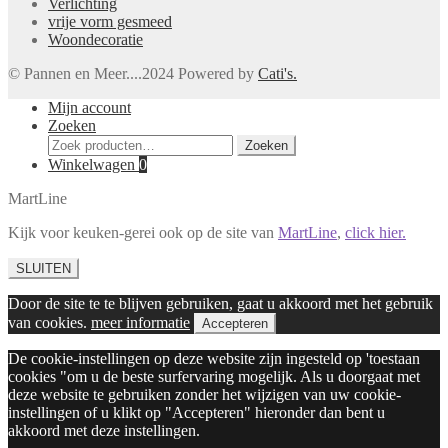
Verlichting
vrije vorm gesmeed
Woondecoratie
© Pannen en Meer....2024 Powered by
Cati's.
Mijn account
Zoeken
Zoeken
Zoeken
naar:
Winkelwagen
0
MartLine
Kijk voor keuken-gerei ook op de site van
MartLine
,
click hier.
SLUITEN
Door de site te te blijven gebruiken, gaat u akkoord met het gebruik
van cookies.
meer informatie
Accepteren
De cookie-instellingen op deze website zijn ingesteld op 'toestaan
cookies "om u de beste surfervaring mogelijk. Als u doorgaat met
deze website te gebruiken zonder het wijzigen van uw cookie-
instellingen of u klikt op "Accepteren" hieronder dan bent u
akkoord met deze instellingen.