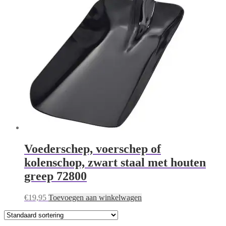
Voederschep, voerschep of
kolenschop, zwart staal met houten
greep 72800
€
19,95
Toevoegen aan winkelwagen