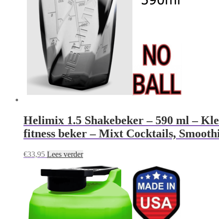
Helimix 1.5 Shakebeker – 590 ml – Kle
fitness beker – Mixt Cocktails, Smooth
€
33,95
Lees verder