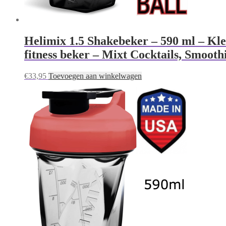
Helimix 1.5 Shakebeker – 590 ml – Kle
fitness beker – Mixt Cocktails, Smooth
€
33,95
Toevoegen aan winkelwagen