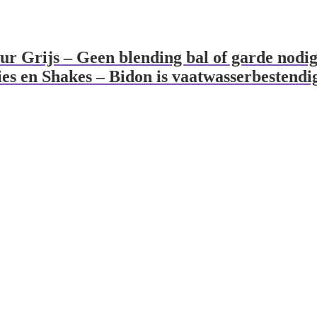
ur Grijs – Geen blending bal of garde nodi
ies en Shakes – Bidon is vaatwasserbestendi