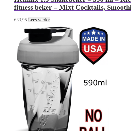
fitness beker – Mixt Cocktails, Smooth
€
33,95
Lees verder