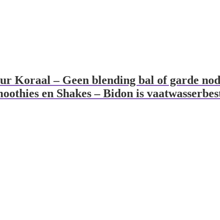
ur Koraal – Geen blending bal of garde nod
Smoothies en Shakes – Bidon is vaatwasserbes