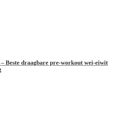
 – Beste draagbare pre-workout wei-eiwit
g