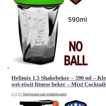
Helimix 1.5 Shakebeker – 590 ml – Kl
wei-eiwit fitness beker – Mixt Cocktai
€
33,95
Toevoegen aan winkelwagen