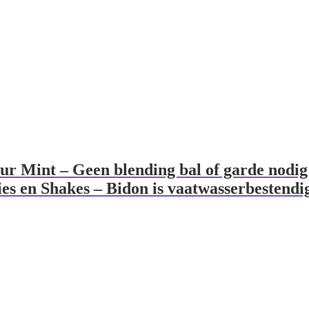
ur Mint – Geen blending bal of garde nodig
ies en Shakes – Bidon is vaatwasserbestendi