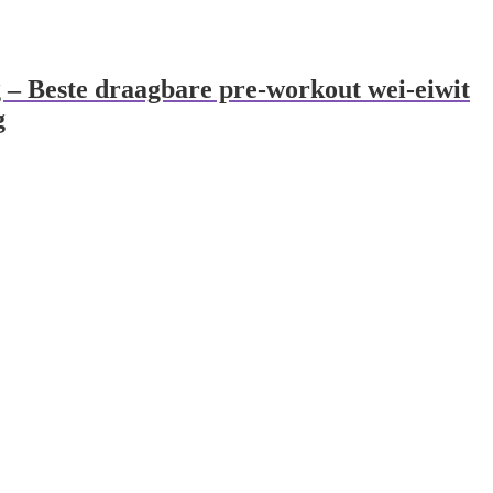
g – Beste draagbare pre-workout wei-eiwit
g