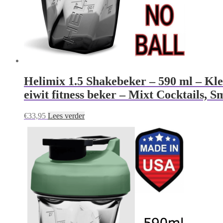
Helimix 1.5 Shakebeker – 590 ml – Kle
eiwit fitness beker – Mixt Cocktails, 
€
33,95
Lees verder