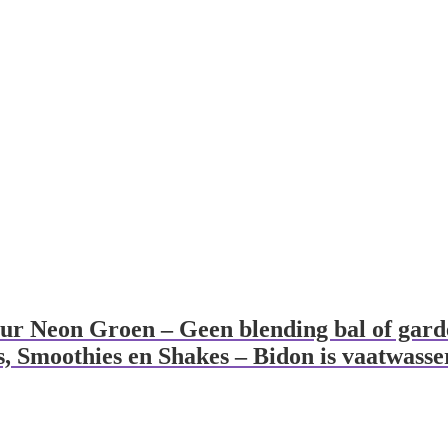
eur Neon Groen – Geen blending bal of gard
ls, Smoothies en Shakes – Bidon is vaatwass