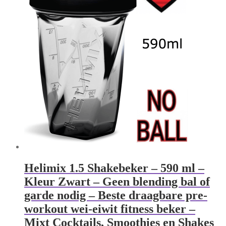
Helimix 1.5 Shakebeker – 590 ml –
Kleur Zwart – Geen blending bal of
garde nodig – Beste draagbare pre-
workout wei-eiwit fitness beker –
Mixt Cocktails, Smoothies en Shakes