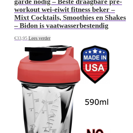
garde nodig – Beste draagbare pre-
workout wei-eiwit fitness beker –
Mixt Cocktails, Smoothies en Shakes
– Bidon is vaatwasserbestendig
€
33,95
Lees verder