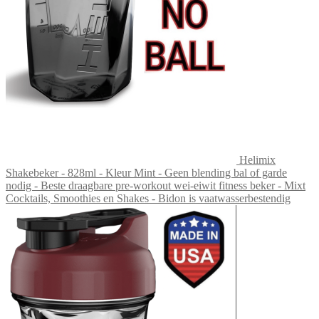
Helimix
Shakebeker - 828ml - Kleur Mint - Geen blending bal of garde
nodig - Beste draagbare pre-workout wei-eiwit fitness beker - Mixt
Cocktails, Smoothies en Shakes - Bidon is vaatwasserbestendig