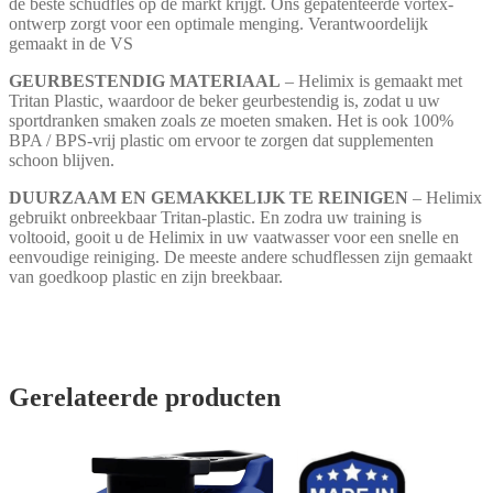
de beste schudfles op de markt krijgt. Ons gepatenteerde vortex-
ontwerp zorgt voor een optimale menging. Verantwoordelijk
gemaakt in de VS
GEURBESTENDIG MATERIAAL
– Helimix is gemaakt met
Tritan Plastic, waardoor de beker geurbestendig is, zodat u uw
sportdranken smaken zoals ze moeten smaken. Het is ook 100%
BPA / BPS-vrij plastic om ervoor te zorgen dat supplementen
schoon blijven.
DUURZAAM EN GEMAKKELIJK TE REINIGEN
– Helimix
gebruikt onbreekbaar Tritan-plastic. En zodra uw training is
voltooid, gooit u de Helimix in uw vaatwasser voor een snelle en
eenvoudige reiniging. De meeste andere schudflessen zijn gemaakt
van goedkoop plastic en zijn breekbaar.
Gerelateerde producten