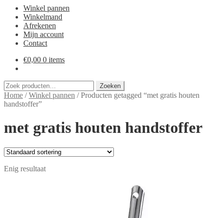
Winkel pannen
Winkelmand
Afrekenen
Mijn account
Contact
€
0,00
0 items
Zoeken
Zoeken
naar:
Home
/
Winkel pannen
/
Producten getagged “met gratis houten
handstoffer”
met gratis houten handstoffer
Enig resultaat