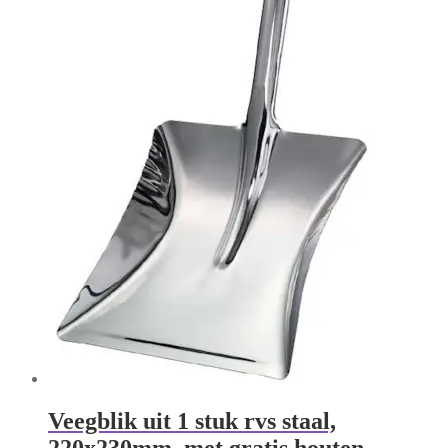
Veegblik uit 1 stuk rvs staal,
220x230mm, met gratis houten