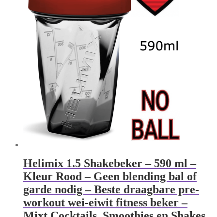
Helimix 1.5 Shakebeker – 590 ml –
Kleur Rood – Geen blending bal of
garde nodig – Beste draagbare pre-
workout wei-eiwit fitness beker –
Mixt Cocktails, Smoothies en Shakes