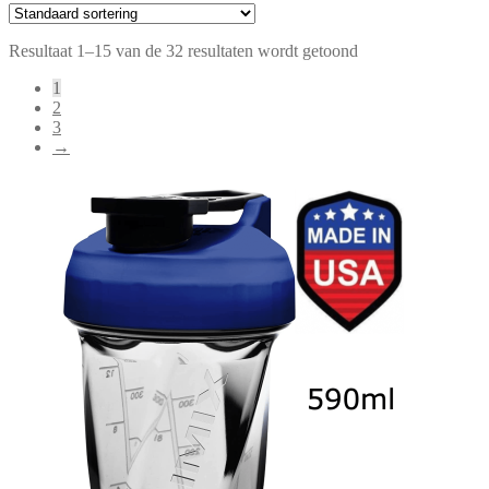
Resultaat 1–15 van de 32 resultaten wordt getoond
1
2
3
→