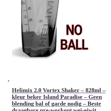
Helimix 2.0 Vortex Shaker – 828ml –
kleur beker Island Paradise – Geen
blending bal of garde nodig – Beste
draagbare pre-workout wei-eiwit