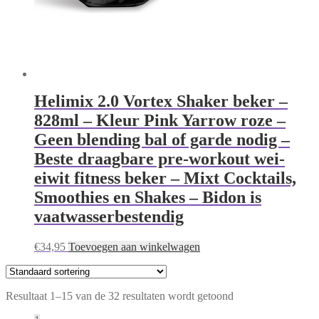
Helimix 2.0 Vortex Shaker beker –
828ml – Kleur Pink Yarrow roze –
Geen blending bal of garde nodig –
Beste draagbare pre-workout wei-
eiwit fitness beker – Mixt Cocktails,
Smoothies en Shakes – Bidon is
vaatwasserbestendig
€
34,95
Toevoegen aan winkelwagen
Resultaat 1–15 van de 32 resultaten wordt getoond