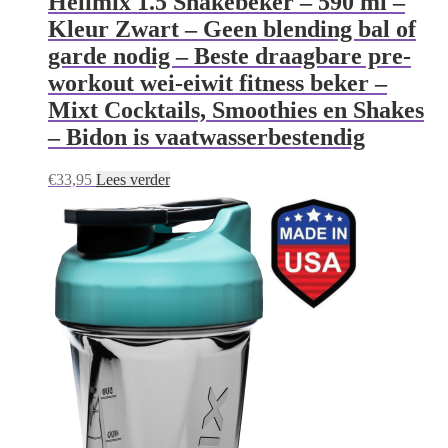
Helimix 1.5 Shakebeker – 590 ml –
Kleur Zwart – Geen blending bal of
garde nodig – Beste draagbare pre-
workout wei-eiwit fitness beker –
Mixt Cocktails, Smoothies en Shakes
– Bidon is vaatwasserbestendig
€
33,95
Lees verder