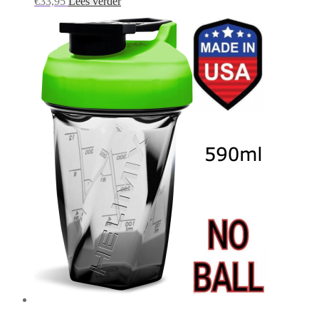
€
33,95
Lees verder