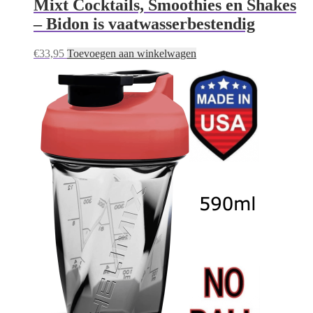
Mixt Cocktails, Smoothies en Shakes
– Bidon is vaatwasserbestendig
€
33,95
Toevoegen aan winkelwagen