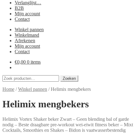
Verlanglijst…
B2B
Mijn account
Contact
Winkel pannen
Winkelmand
Afrekenen
Mijn account
Contact
€
0,00
0 items
Zoeken
Zoeken
naar:
Home
/
Winkel pannen
/
Helimix mengbekers
Helimix mengbekers
Helimix Vortex Shaker beker Zwart – Geen blending bal of garde
nodig – Beste draagbare pre-workout wei-eiwit fitness beker – Mixt
Cocktails, Smoothies en Shakes – Bidon is vaatwasserbestendig