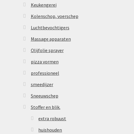
Keukengerei
Kolenschop, voerschep
Luchtbevochtigers
Massage apparaten
Olijfolie sprayer
pizza vormen
professioneel
smeedijzer
Sneeuwschep
Stoffer en blik.
extra robuust
huishouden