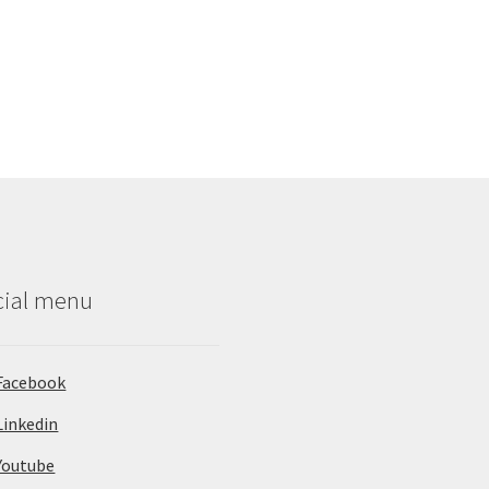
cial menu
Facebook
Linkedin
Youtube