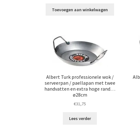
Toevoegen aan winkelwagen
Albert Turk professionele wok /
Alb
serveerpan / paellapan met twee
handvatten en extra hoge rand…
ø28cm
€
31,75
Lees verder