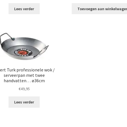
Lees verder
Toevoegen aan winkelwage
ert Turk professionele wok /
serveerpan met twee
handvatten… ø36cm
€
49,95
Lees verder