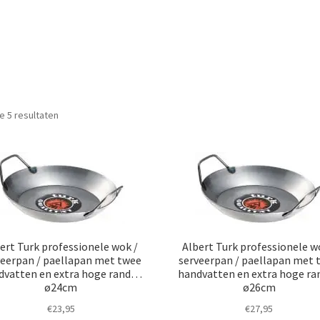
le 5 resultaten
ert Turk professionele wok /
Albert Turk professionele w
veerpan / paellapan met twee
serveerpan / paellapan met 
dvatten en extra hoge rand…
handvatten en extra hoge r
ø24cm
ø26cm
€
23,95
€
27,95