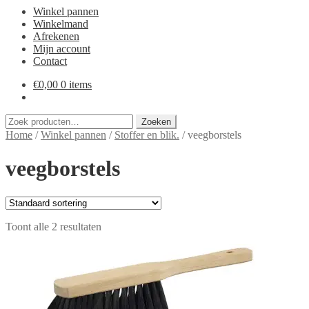
Winkel pannen
Winkelmand
Afrekenen
Mijn account
Contact
€
0,00
0 items
Zoeken
Zoeken
naar:
Home
/
Winkel pannen
/
Stoffer en blik.
/
veegborstels
veegborstels
Toont alle 2 resultaten