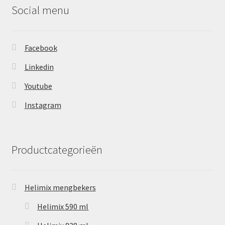
Social menu
Facebook
Linkedin
Youtube
Instagram
Productcategorieën
Helimix mengbekers
Helimix 590 ml