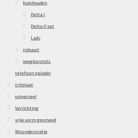
huishouden
Delta I
Delta II set
Lady
robuust
veegborstels
telefoon oplader
trilplaat
universeel
Verlichting
vrije vorm gesmeed
Woondecoratie