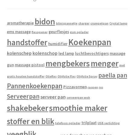
bidon
aromatherapie
blinispannetje
charger
crumpetpan
Crystal lamp
ems massage
geurflesjes
flesopener
gsm oplader
Koekenpan
handstoffer
humidifier
kolenschep
kolenschop
led lamp
luchtbevochtigers
massage
mengbekers
menger
gun
massage pistool
met
paella pan
gratis houten handstoffer
Oliefles
Olijfolie Fles
Olijfolie Spray
Pannenkoekenpan
Pizzavormen
raspen
rvs
Serveerpan
serveer pan
serveerpan wok
shakebeker
smoothie maker
stoffer en blik
trilplaat
telefoon oplader
USB verlichting
veegblik