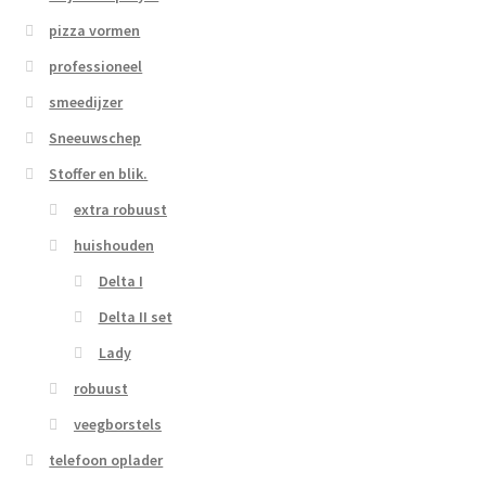
pizza vormen
professioneel
smeedijzer
Sneeuwschep
Stoffer en blik.
extra robuust
huishouden
Delta I
Delta II set
Lady
robuust
veegborstels
telefoon oplader