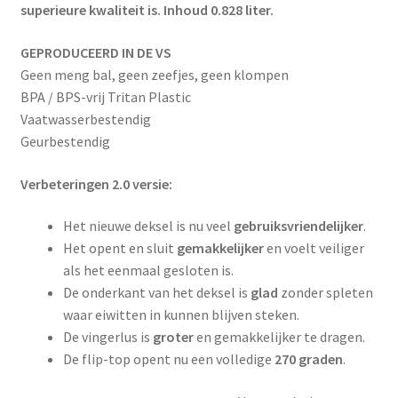
superieure kwaliteit is. Inhoud 0.828 liter.
GEPRODUCEERD IN DE VS
Geen meng bal, geen zeefjes, geen klompen
BPA / BPS-vrij Tritan Plastic
Vaatwasserbestendig
Geurbestendig
Verbeteringen 2.0 versie:
Het nieuwe deksel is nu veel
gebruiksvriendelijker
.
Het opent en sluit
gemakkelijker
en voelt veiliger
als het eenmaal gesloten is.
De onderkant van het deksel is
glad
zonder spleten
waar eiwitten in kunnen blijven steken.
De vingerlus is
groter
en gemakkelijker te dragen.
De flip-top opent nu een volledige
270 graden
.