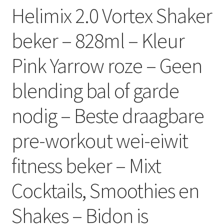
Helimix 2.0 Vortex Shaker
beker – 828ml – Kleur
Pink Yarrow roze – Geen
blending bal of garde
nodig – Beste draagbare
pre-workout wei-eiwit
fitness beker – Mixt
Cocktails, Smoothies en
Shakes – Bidon is