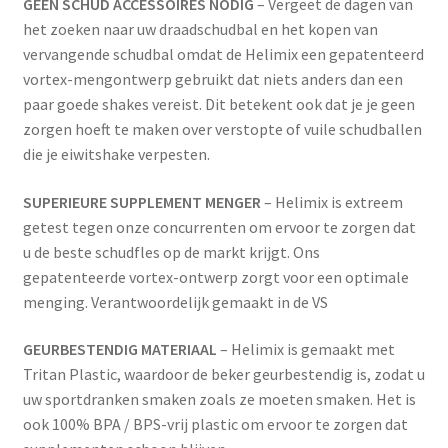
GEEN SCHUD ACCESSOIRES NODIG
– Vergeet de dagen van
het zoeken naar uw draadschudbal en het kopen van
vervangende schudbal omdat de Helimix een gepatenteerd
vortex-mengontwerp gebruikt dat niets anders dan een
paar goede shakes vereist. Dit betekent ook dat je je geen
zorgen hoeft te maken over verstopte of vuile schudballen
die je eiwitshake verpesten.
SUPERIEURE SUPPLEMENT MENGER
– Helimix is extreem
getest tegen onze concurrenten om ervoor te zorgen dat
u de beste schudfles op de markt krijgt. Ons
gepatenteerde vortex-ontwerp zorgt voor een optimale
menging. Verantwoordelijk gemaakt in de VS
GEURBESTENDIG MATERIAAL
– Helimix is gemaakt met
Tritan Plastic, waardoor de beker geurbestendig is, zodat u
uw sportdranken smaken zoals ze moeten smaken. Het is
ook 100% BPA / BPS-vrij plastic om ervoor te zorgen dat