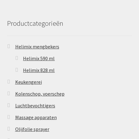
Productcategorieën
Helimix mengbekers
Helimix 590 ml
Helimix 828 ml
Keukengerei
Kolenschop, voerschep
Luchtbevochtigers
Massage apparaten
Olijfolie sprayer