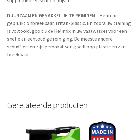
supplementen schoon blijven.
DUURZAAM EN GEMAKKELIJK TE REINIGEN
– Helimix
gebruikt onbreekbaar Tritan-plastic. En zodra uw training
is voltooid, gooit u de Helimix in uw vaatwasser voor een
snelle en eenvoudige reiniging. De meeste andere
schudflessen zijn gemaakt van goedkoop plastic en zijn
breekbaar.
Gerelateerde producten