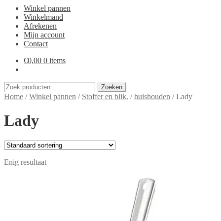
Winkel pannen
Winkelmand
Afrekenen
Mijn account
Contact
€
0,00
0 items
Zoeken
Zoeken
naar:
Home
/
Winkel pannen
/
Stoffer en blik.
/
huishouden
/
Lady
Lady
Enig resultaat