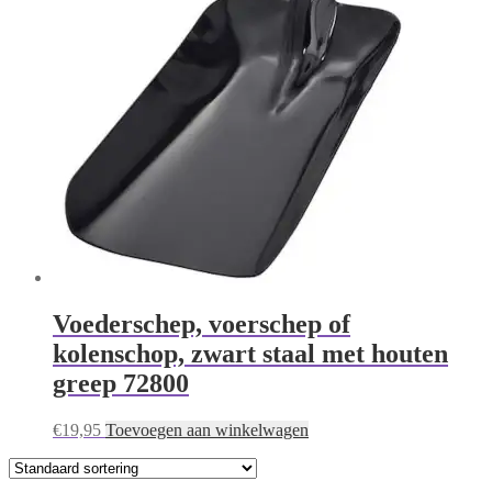
Voederschep, voerschep of
kolenschop, zwart staal met houten
greep 72800
€
19,95
Toevoegen aan winkelwagen