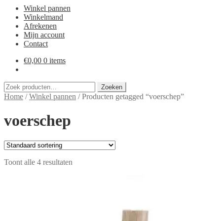
Winkel pannen
Winkelmand
Afrekenen
Mijn account
Contact
€
0,00
0 items
Zoeken
Zoeken
naar:
Home
/
Winkel pannen
/
Producten getagged “voerschep”
voerschep
Toont alle 4 resultaten