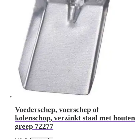
Voederschep, voerschep of
kolenschop, verzinkt staal met houten
greep 72277