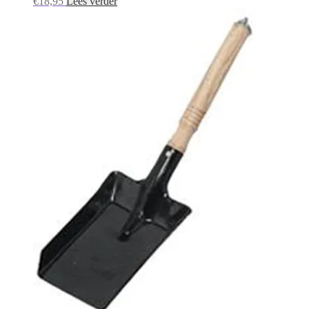
€
18,95
Lees verder