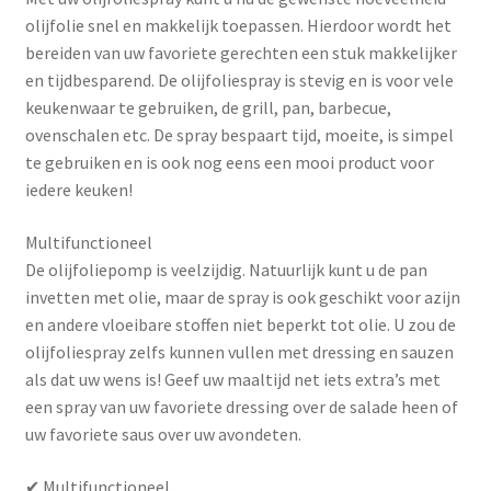
olijfolie snel en makkelijk toepassen. Hierdoor wordt het
bereiden van uw favoriete gerechten een stuk makkelijker
en tijdbesparend. De olijfoliespray is stevig en is voor vele
keukenwaar te gebruiken, de grill, pan, barbecue,
ovenschalen etc. De spray bespaart tijd, moeite, is simpel
te gebruiken en is ook nog eens een mooi product voor
iedere keuken!
Multifunctioneel
De olijfoliepomp is veelzijdig. Natuurlijk kunt u de pan
invetten met olie, maar de spray is ook geschikt voor azijn
en andere vloeibare stoffen niet beperkt tot olie. U zou de
olijfoliespray zelfs kunnen vullen met dressing en sauzen
als dat uw wens is! Geef uw maaltijd net iets extra’s met
een spray van uw favoriete dressing over de salade heen of
uw favoriete saus over uw avondeten.
✔ Multifunctioneel