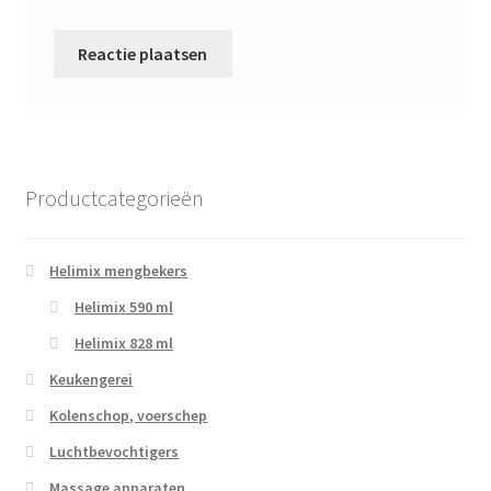
Productcategorieën
Helimix mengbekers
Helimix 590 ml
Helimix 828 ml
Keukengerei
Kolenschop, voerschep
Luchtbevochtigers
Massage apparaten