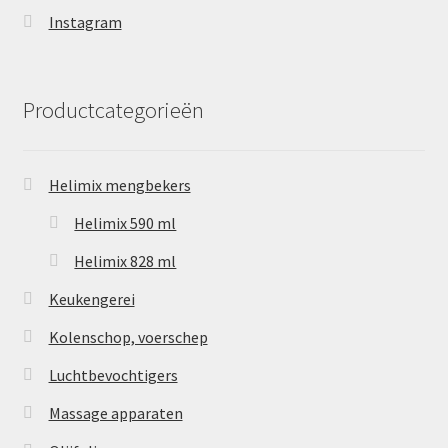
Instagram
Productcategorieën
Helimix mengbekers
Helimix 590 ml
Helimix 828 ml
Keukengerei
Kolenschop, voerschep
Luchtbevochtigers
Massage apparaten