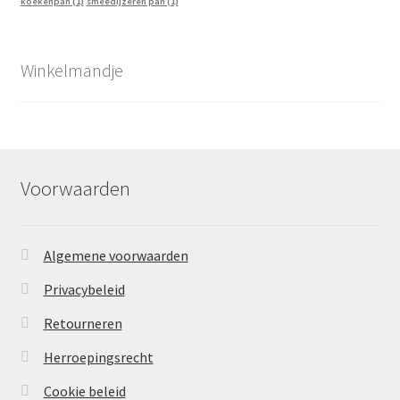
koekenpan
(1)
smeedijzeren pan
(1)
Winkelmandje
Voorwaarden
Algemene voorwaarden
Privacybeleid
Retourneren
Herroepingsrecht
Cookie beleid