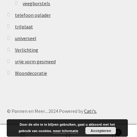
veegborstels
telefoon oplader
trilplaat
universeel
Verlichting
vrije vorm gesmeed
Woondecoratie
© Pannen en Meer....2024 Powered by
Cati's.
Door de site te te blijven gebruiken, gaat u akkoord met het
Accepteren
gebruik van cookies.
meer informatie
0