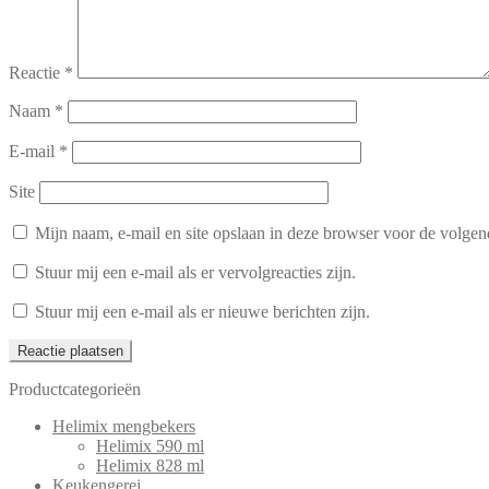
Reactie
*
Naam
*
E-mail
*
Site
Mijn naam, e-mail en site opslaan in deze browser voor de volgend
Stuur mij een e-mail als er vervolgreacties zijn.
Stuur mij een e-mail als er nieuwe berichten zijn.
Productcategorieën
Helimix mengbekers
Helimix 590 ml
Helimix 828 ml
Keukengerei