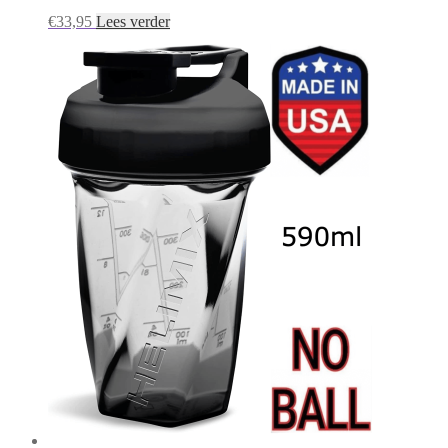
€
33,95
Lees verder