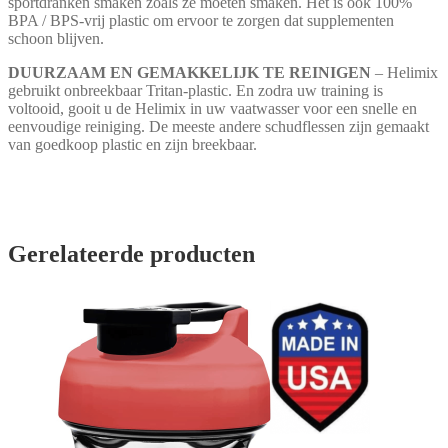
sportdranken smaken zoals ze moeten smaken. Het is ook 100%
BPA / BPS-vrij plastic om ervoor te zorgen dat supplementen
schoon blijven.
DUURZAAM EN GEMAKKELIJK TE REINIGEN
– Helimix
gebruikt onbreekbaar Tritan-plastic. En zodra uw training is
voltooid, gooit u de Helimix in uw vaatwasser voor een snelle en
eenvoudige reiniging. De meeste andere schudflessen zijn gemaakt
van goedkoop plastic en zijn breekbaar.
Gerelateerde producten