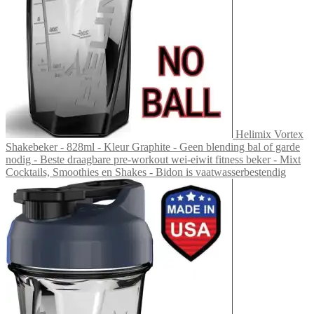
Helimix Vortex
Shakebeker - 828ml - Kleur Graphite - Geen blending bal of garde
nodig - Beste draagbare pre-workout wei-eiwit fitness beker - Mixt
Cocktails, Smoothies en Shakes - Bidon is vaatwasserbestendig