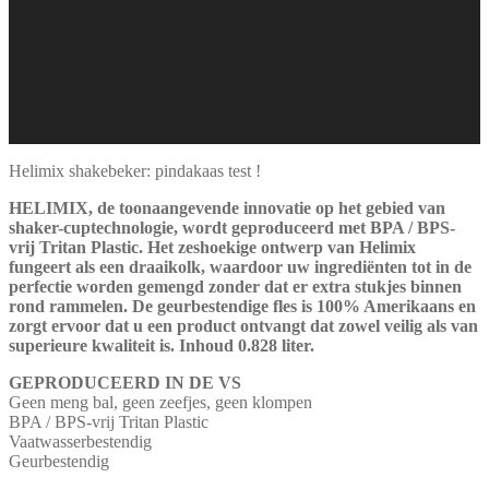
Helimix shakebeker: pindakaas test !
HELIMIX, de toonaangevende innovatie op het gebied van
shaker-cuptechnologie, wordt geproduceerd met BPA / BPS-
vrij Tritan Plastic. Het zeshoekige ontwerp van Helimix
fungeert als een draaikolk, waardoor uw ingrediënten tot in de
perfectie worden gemengd zonder dat er extra stukjes binnen
rond rammelen. De geurbestendige fles is 100% Amerikaans en
zorgt ervoor dat u een product ontvangt dat zowel veilig als van
superieure kwaliteit is. Inhoud 0.828 liter.
GEPRODUCEERD IN DE VS
Geen meng bal, geen zeefjes, geen klompen
BPA / BPS-vrij Tritan Plastic
Vaatwasserbestendig
Geurbestendig