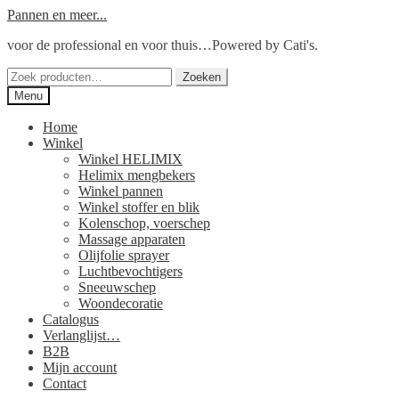
Ga
Ga
Pannen en meer...
door
naar
voor de professional en voor thuis…Powered by Cati's.
naar
de
navigatie
inhoud
Zoeken
Zoeken
naar:
Menu
Home
Winkel
Winkel HELIMIX
Helimix mengbekers
Winkel pannen
Winkel stoffer en blik
Kolenschop, voerschep
Massage apparaten
Olijfolie sprayer
Luchtbevochtigers
Sneeuwschep
Woondecoratie
Catalogus
Verlanglijst…
B2B
Mijn account
Contact