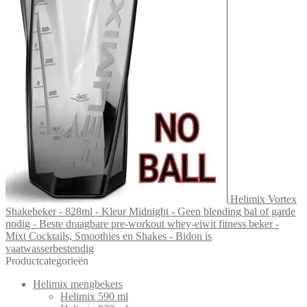
Helimix Vortex
Shakebeker - 828ml - Kleur Midnight - Geen blending bal of garde
nodig - Beste draagbare pre-workout whey-eiwit fitness beker -
Mixt Cocktails, Smoothies en Shakes - Bidon is
vaatwasserbestendig
Productcategorieën
Helimix mengbekers
Helimix 590 ml