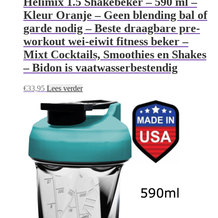
Helimix 1.5 Shakebeker – 590 ml –
Kleur Oranje – Geen blending bal of
garde nodig – Beste draagbare pre-
workout wei-eiwit fitness beker –
Mixt Cocktails, Smoothies en Shakes
– Bidon is vaatwasserbestendig
€
33,95
Lees verder