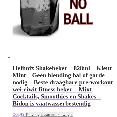
Helimix Shakebeker – 828ml – Kleur
Mint – Geen blending bal of garde
nodig – Beste draagbare pre-workout
wei-eiwit fitness beker – Mixt
Cocktails, Smoothies en Shakes –
Bidon is vaatwasserbestendig
€
34,95
Toevoegen aan winkelwagen