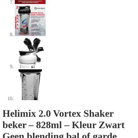
Helimix 2.0 Vortex Shaker
beker – 828ml – Kleur Zwart
Geen blending bal of garde