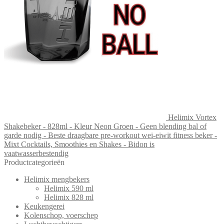
Helimix Vortex
Shakebeker - 828ml - Kleur Neon Groen - Geen blending bal of
garde nodig - Beste draagbare pre-workout wei-eiwit fitness beker -
Mixt Cocktails, Smoothies en Shakes - Bidon is
vaatwasserbestendig
Productcategorieën
Helimix mengbekers
Helimix 590 ml
Helimix 828 ml
Keukengerei
Kolenschop, voerschep