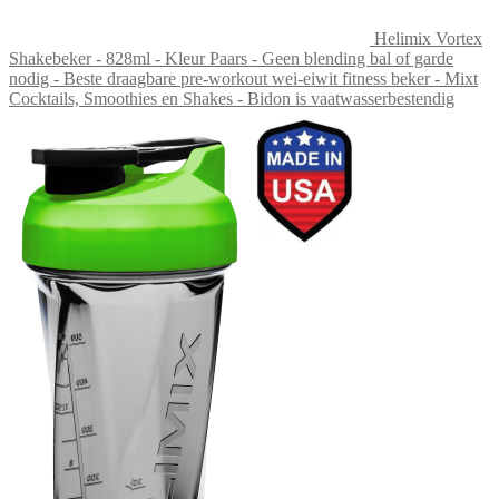
Helimix Vortex
Shakebeker - 828ml - Kleur Paars - Geen blending bal of garde
nodig - Beste draagbare pre-workout wei-eiwit fitness beker - Mixt
Cocktails, Smoothies en Shakes - Bidon is vaatwasserbestendig