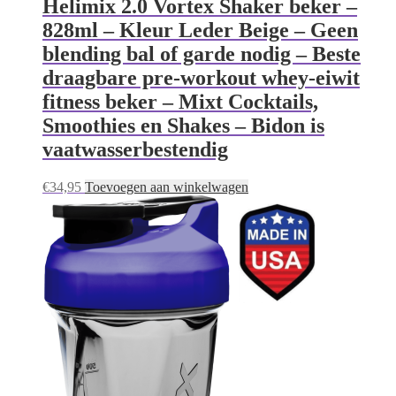
Helimix 2.0 Vortex Shaker beker –
828ml – Kleur Leder Beige – Geen
blending bal of garde nodig – Beste
draagbare pre-workout whey-eiwit
fitness beker – Mixt Cocktails,
Smoothies en Shakes – Bidon is
vaatwasserbestendig
€
34,95
Toevoegen aan winkelwagen