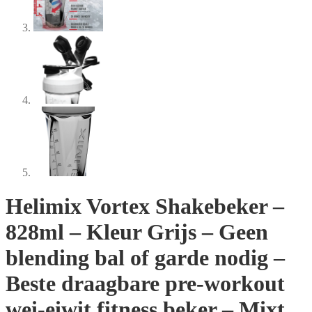
Helimix Vortex Shakebeker –
828ml – Kleur Grijs – Geen
blending bal of garde nodig –
Beste draagbare pre-workout
wei-eiwit fitness beker – Mixt