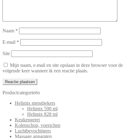
Naam
*
E-mail
*
Site
Mijn naam, e-mail en site opslaan in deze browser voor de
volgende keer wanneer ik een reactie plaats.
Productcategorieën
Helimix mengbekers
Helimix 590 ml
Helimix 828 ml
Keukengerei
Kolenschop, voerschep
Luchtbevochtigers
Massage apparaten