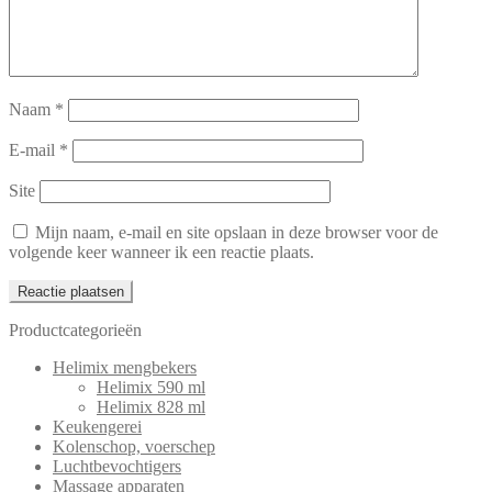
Naam
*
E-mail
*
Site
Mijn naam, e-mail en site opslaan in deze browser voor de
volgende keer wanneer ik een reactie plaats.
Productcategorieën
Helimix mengbekers
Helimix 590 ml
Helimix 828 ml
Keukengerei
Kolenschop, voerschep
Luchtbevochtigers
Massage apparaten