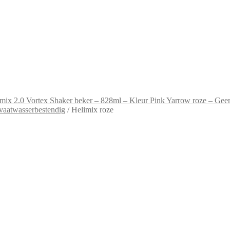
mix 2.0 Vortex Shaker beker – 828ml – Kleur Pink Yarrow roze – Geen
 vaatwasserbestendig
/
Helimix roze