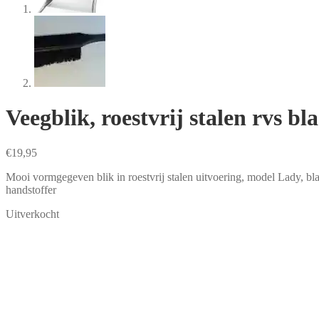
Veegblik, roestvrij stalen rvs 
€
19,95
Mooi vormgegeven blik in roestvrij stalen uitvoering, model Lady, bl
handstoffer
Uitverkocht