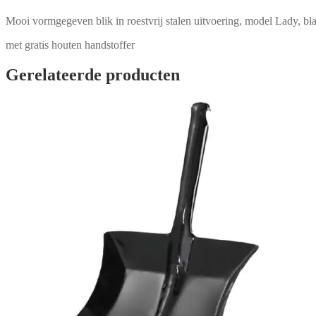
Mooi vormgegeven blik in roestvrij stalen uitvoering, model Lady, b
met gratis houten handstoffer
Gerelateerde producten