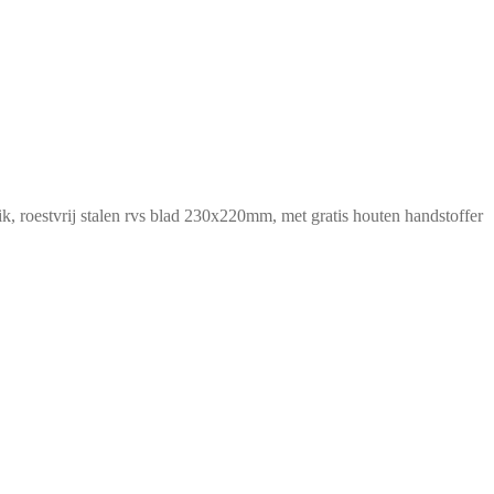
k, roestvrij stalen rvs blad 230x220mm, met gratis houten handstoffer