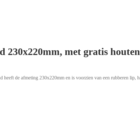
blad 230x220mm, met gratis houte
ad heeft de afmeting 230x220mm en is voorzien van een rubberen lip, h