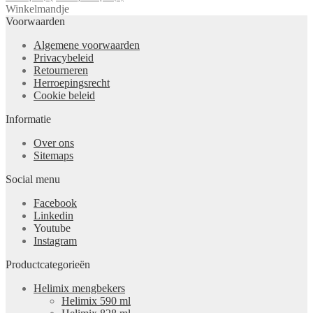
Winkelmandje
Voorwaarden
Algemene voorwaarden
Privacybeleid
Retourneren
Herroepingsrecht
Cookie beleid
Informatie
Over ons
Sitemaps
Social menu
Facebook
Linkedin
Youtube
Instagram
Productcategorieën
Helimix mengbekers
Helimix 590 ml