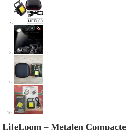
LifeLoom – Metalen Compacte