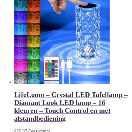
LifeLoom – Crystal LED Tafellamp –
Diamant Look LED lamp – 16
kleuren – Touch Control en met
afstandbediening
€
29,95
Lees verder