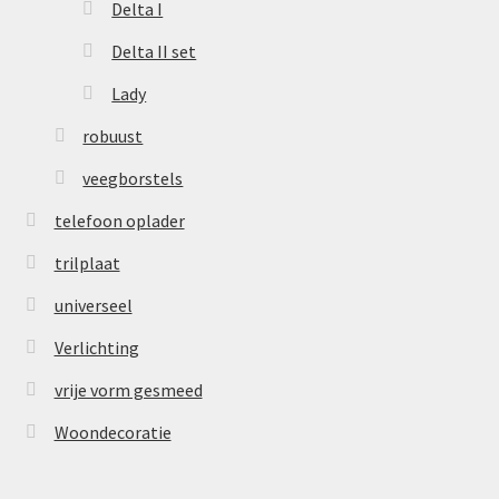
Delta I
Delta II set
Lady
robuust
veegborstels
telefoon oplader
trilplaat
universeel
Verlichting
vrije vorm gesmeed
Woondecoratie