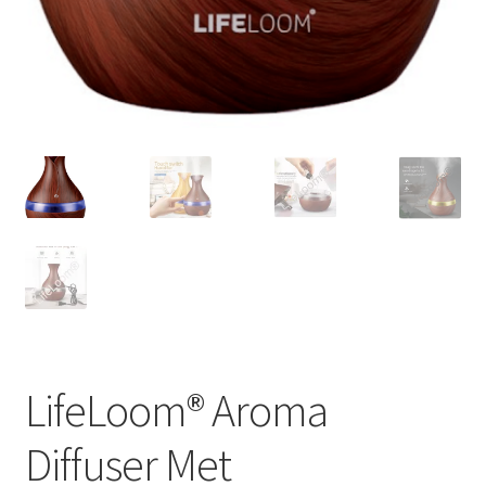
LifeLoom® Aroma
Diffuser Met