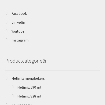
Facebook
Linkedin
Youtube
Instagram
Productcategorieën
Helimix mengbekers
Helimix 590 ml
Helimix 828 ml