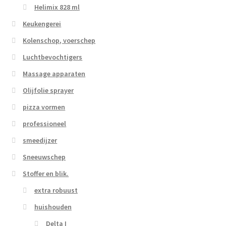
Helimix 828 ml
Keukengerei
Kolenschop, voerschep
Luchtbevochtigers
Massage apparaten
Olijfolie sprayer
pizza vormen
professioneel
smeedijzer
Sneeuwschep
Stoffer en blik.
extra robuust
huishouden
Delta I