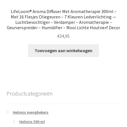
LifeLoom® Aroma Diffuser Met Aromatherapie 300ml –
Met 16 Flesjes Oliegeuren – 7 Kleuren Ledverlichting —
Luchtbevochtiger – Verdamper – Aromatherapie –
Geurverspreider – Humidifier – Mooi Lichte Houtnerf Decor
€
34,95
Toevoegen aan winkelwagen
Productcategorieën
Helimix mengbekers
Helimix 590 ml