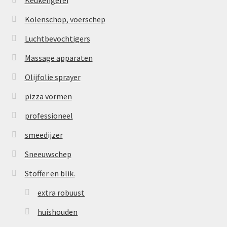
Keukengerei
Kolenschop, voerschep
Luchtbevochtigers
Massage apparaten
Olijfolie sprayer
pizza vormen
professioneel
smeedijzer
Sneeuwschep
Stoffer en blik.
extra robuust
huishouden