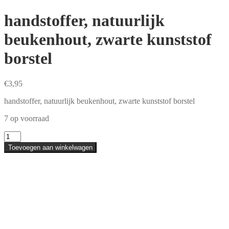
handstoffer, natuurlijk
beukenhout, zwarte kunststof
borstel
€
3,95
handstoffer, natuurlijk beukenhout, zwarte kunststof borstel
7 op voorraad
handstoffer,
natuurlijk
Toevoegen aan winkelwagen
beukenhout,
zwarte
kunststof
borstel
aantal