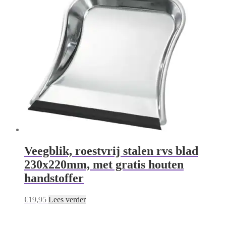
Veegblik, roestvrij stalen rvs blad
230x220mm, met gratis houten
handstoffer
€
19,95
Lees verder