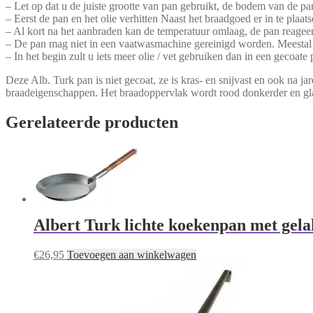
– Let op dat u de juiste grootte van pan gebruikt, de bodem van de p
– Eerst de pan en het olie verhitten Naast het braadgoed er in te plaats
– Al kort na het aanbraden kan de temperatuur omlaag, de pan reageer
– De pan mag niet in een vaatwasmachine gereinigd worden. Meestal vo
– In het begin zult u iets meer olie / vet gebruiken dan in een gecoat
Deze Alb. Turk pan is niet gecoat, ze is kras- en snijvast en ook na 
braadeigenschappen. Het braadoppervlak wordt rood donkerder en glad
Gerelateerde producten
Albert Turk lichte koekenpan met gel
€
26,95
Toevoegen aan winkelwagen