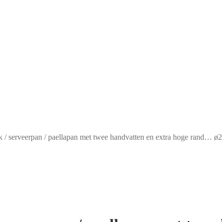
k / serveerpan / paellapan met twee handvatten en extra hoge rand… 