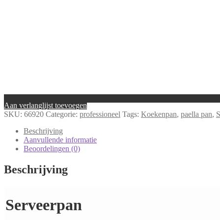
Aan verlanglijst toevoegen
SKU:
66920
Categorie:
professioneel
Tags:
Koekenpan
,
paella pan
,
S
Beschrijving
Aanvullende informatie
Beoordelingen (0)
Beschrijving
Serveerpan