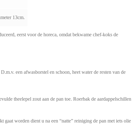
ameter 13cm.
uceerd, eerst voor de horeca, omdat bekwame chef-koks de
 D.m.v. een afwasborstel en schoon, heet water de resten van de
vulde theelepel zout aan de pan toe. Roerbak de aardappelschillen
kt gaat worden dient u na een “natte” reiniging de pan met iets olie