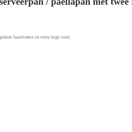
 serveerpan / paellapan met twee
gelaste handvatten en extra hoge rand.