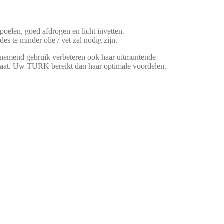
oelen, goed afdrogen en licht invetten.
s te minder olie / vet zal nodig zijn.
 toenemend gebruik verbeteren ook haar uitmuntende
ngaat. Uw TURK bereikt dan haar optimale voordelen.