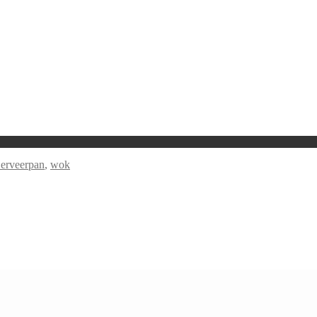
erveerpan
,
wok