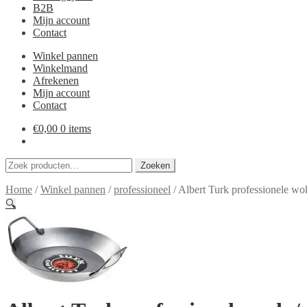
B2B
Mijn account
Contact
Winkel pannen
Winkelmand
Afrekenen
Mijn account
Contact
€
0,00
0 items
Zoeken
Zoeken
naar:
Home
/
Winkel pannen
/
professioneel
/
Albert Turk professionele wo
🔍