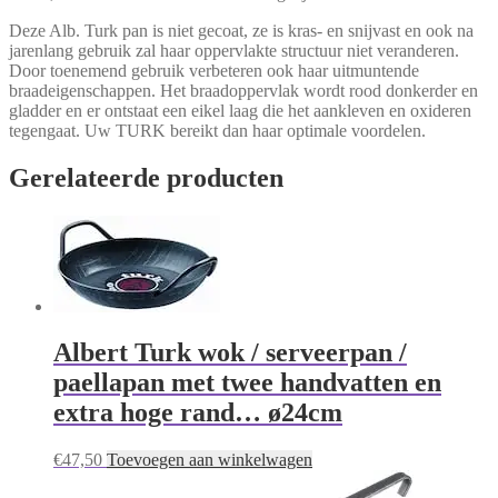
Deze Alb. Turk pan is niet gecoat, ze is kras- en snijvast en ook na
jarenlang gebruik zal haar oppervlakte structuur niet veranderen.
Door toenemend gebruik verbeteren ook haar uitmuntende
braadeigenschappen. Het braadoppervlak wordt rood donkerder en
gladder en er ontstaat een eikel laag die het aankleven en oxideren
tegengaat. Uw TURK bereikt dan haar optimale voordelen.
Gerelateerde producten
Albert Turk wok / serveerpan /
paellapan met twee handvatten en
extra hoge rand… ø24cm
€
47,50
Toevoegen aan winkelwagen