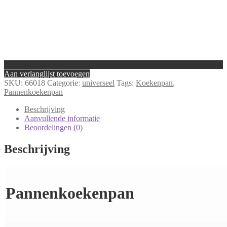
Aan verlanglijst toevoegen
SKU:
66018
Categorie:
universeel
Tags:
Koekenpan
,
Pannenkoekenpan
Beschrijving
Aanvullende informatie
Beoordelingen (0)
Beschrijving
Pannenkoekenpan