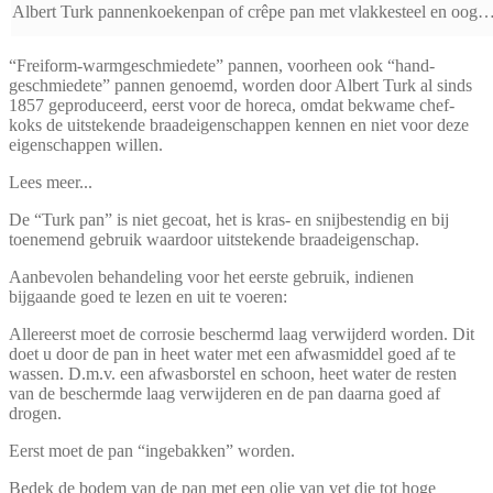
Albert Turk pannenkoekenpan of crêpe pan met vlakkesteel en oog
“Freiform-warmgeschmiedete” pannen, voorheen ook “hand-
geschmiedete” pannen genoemd, worden door Albert Turk al sinds
1857 geproduceerd, eerst voor de horeca, omdat bekwame chef-
koks de uitstekende braadeigenschappen kennen en niet voor deze
eigenschappen willen.
Lees meer...
De “Turk pan” is niet gecoat, het is kras- en snijbestendig en bij
toenemend gebruik waardoor uitstekende braadeigenschap.
Aanbevolen behandeling voor het eerste gebruik, indienen
bijgaande goed te lezen en uit te voeren:
Allereerst moet de corrosie beschermd laag verwijderd worden. Dit
doet u door de pan in heet water met een afwasmiddel goed af te
wassen. D.m.v. een afwasborstel en schoon, heet water de resten
van de beschermde laag verwijderen en de pan daarna goed af
drogen.
Eerst moet de pan “ingebakken” worden.
Bedek de bodem van de pan met een olie van vet die tot hoge