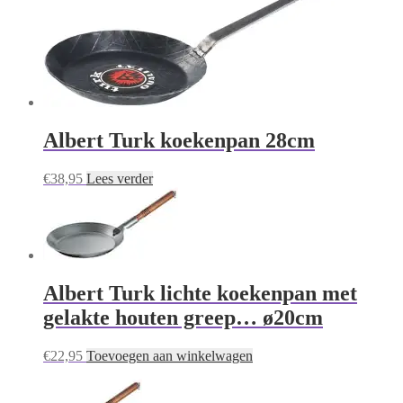
Albert Turk koekenpan 28cm
€
38,95
Lees verder
Albert Turk lichte koekenpan met
gelakte houten greep… ø20cm
€
22,95
Toevoegen aan winkelwagen