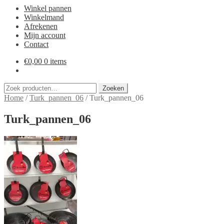
Winkel pannen
Winkelmand
Afrekenen
Mijn account
Contact
€
0,00
0 items
Zoeken
Zoeken
naar:
Home
/
Turk_pannen_06
/
Turk_pannen_06
Turk_pannen_06