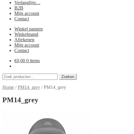
Verlanglijst…
B2B
Mijn account
Contact
Winkel pannen
Winkelmand
Afrekenen
Mijn account
Contact
€
0,00
0 items
Zoeken
Zoeken
naar:
Home
/
PM14_grey
/
PM14_grey
PM14_grey