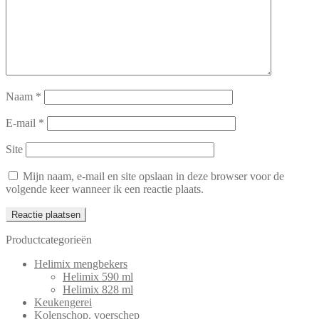
Naam
*
E-mail
*
Site
Mijn naam, e-mail en site opslaan in deze browser voor de
volgende keer wanneer ik een reactie plaats.
Productcategorieën
Helimix mengbekers
Helimix 590 ml
Helimix 828 ml
Keukengerei
Kolenschop, voerschep