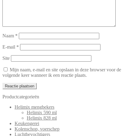
Naam
*
E-mail
*
Site
Mijn naam, e-mail en site opslaan in deze browser voor de
volgende keer wanneer ik een reactie plaats.
Productcategorieën
Helimix mengbekers
Helimix 590 ml
Helimix 828 ml
Keukengerei
Kolenschop, voerschep
Luchtbevochtigers