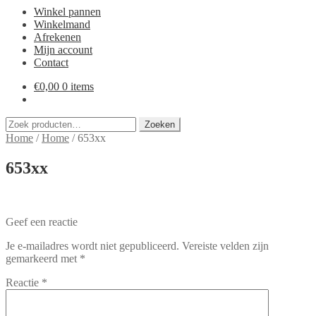
Winkel pannen
Winkelmand
Afrekenen
Mijn account
Contact
€
0,00
0 items
Zoeken
Zoeken
naar:
Home
/
Home
/
653xx
653xx
Geef een reactie
Je e-mailadres wordt niet gepubliceerd.
Vereiste velden zijn
gemarkeerd met
*
Reactie
*