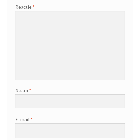
Reactie
*
Naam
*
E-mail
*