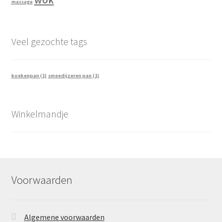
massage
Veel gezochte tags
koekenpan
(1)
smeedijzeren pan
(1)
Winkelmandje
Voorwaarden
Algemene voorwaarden