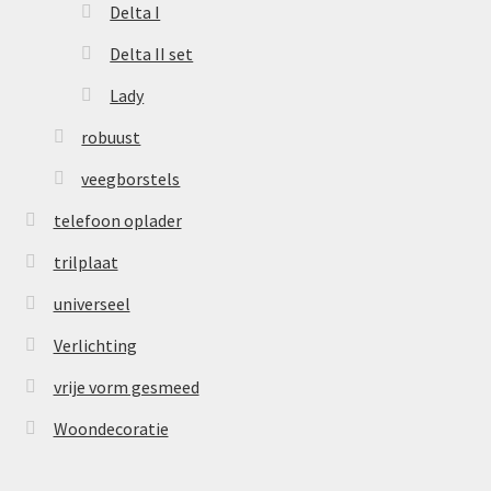
Delta I
Delta II set
Lady
robuust
veegborstels
telefoon oplader
trilplaat
universeel
Verlichting
vrije vorm gesmeed
Woondecoratie