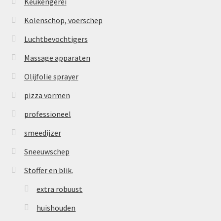
Keukengerei
Kolenschop, voerschep
Luchtbevochtigers
Massage apparaten
Olijfolie sprayer
pizza vormen
professioneel
smeedijzer
Sneeuwschep
Stoffer en blik.
extra robuust
huishouden