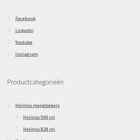
Facebook
Linkedin
Youtube
Instagram
Productcategorieën
Helimix mengbekers
Helimix 590 ml
Helimix 828 ml