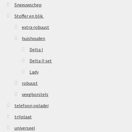
Sneeuwschep
Stoffer en blik.
extra robuust
huishouden
Delta I
Delta II set
Lady
robuust
veegborstels
telefoon oplader
trilplaat
universeel