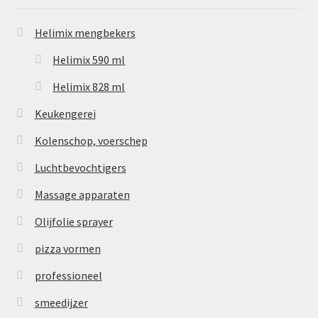
Helimix mengbekers
Helimix 590 ml
Helimix 828 ml
Keukengerei
Kolenschop, voerschep
Luchtbevochtigers
Massage apparaten
Olijfolie sprayer
pizza vormen
professioneel
smeedijzer