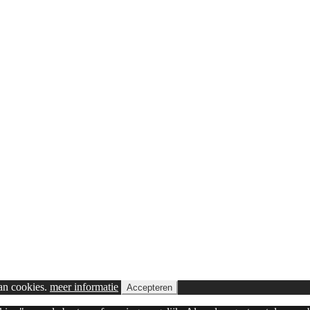
van cookies.
meer informatie
Accepteren