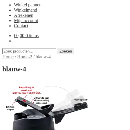
Winkel pannen
Winkelmand
Afrekenen
Mijn account
Contact
€
0,00
0 items
Zoeken
Zoeken
naar:
Home
/
Home-2
/
blauw-4
blauw-4