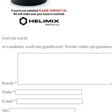
Geef een reactie
Je e-mailadres wordt niet gepubliceerd.
Vereiste velden zijn gemarke
Reactie
*
Naam
*
E-mail
*
Site