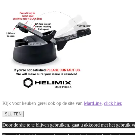
Kijk voor keuken-gerei ook op de site van
MartLine
,
click hier.
SLUITEN
Door de site te te blijven gebruiken, gaat u akkoord met het gebruik 