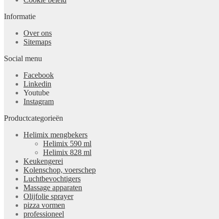
Informatie
Over ons
Sitemaps
Social menu
Facebook
Linkedin
Youtube
Instagram
Productcategorieën
Helimix mengbekers
Helimix 590 ml
Helimix 828 ml
Keukengerei
Kolenschop, voerschep
Luchtbevochtigers
Massage apparaten
Olijfolie sprayer
pizza vormen
professioneel