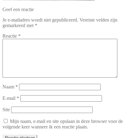
Geef een reactie
Je e-mailadres wordt niet gepubliceerd.
Vereiste velden zijn
gemarkeerd met
*
Reactie
*
Naam
*
E-mail
*
Site
Mijn naam, e-mail en site opslaan in deze browser voor de
volgende keer wanneer ik een reactie plaats.