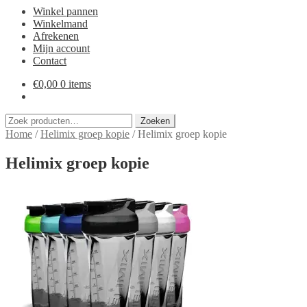
Winkel pannen
Winkelmand
Afrekenen
Mijn account
Contact
€
0,00
0 items
Zoeken
Zoeken
naar:
Home
/
Helimix groep kopie
/
Helimix groep kopie
Helimix groep kopie