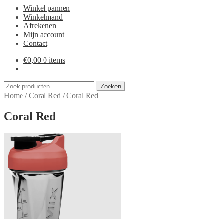
Winkel pannen
Winkelmand
Afrekenen
Mijn account
Contact
€
0,00
0 items
Zoeken
Zoeken
naar:
Home
/
Coral Red
/
Coral Red
Coral Red