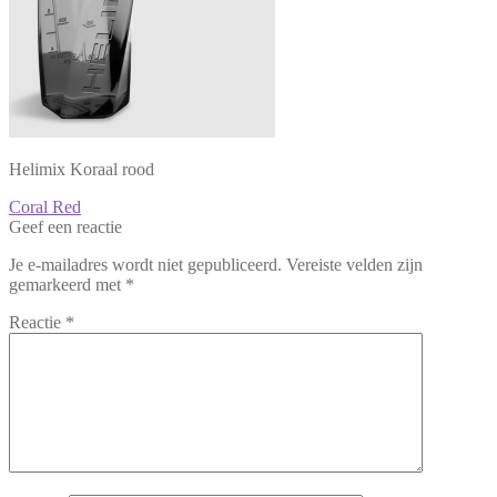
Helimix Koraal rood
Bericht
Vorig
Coral Red
bericht:
Geef een reactie
navigatie
Je e-mailadres wordt niet gepubliceerd.
Vereiste velden zijn
gemarkeerd met
*
Reactie
*