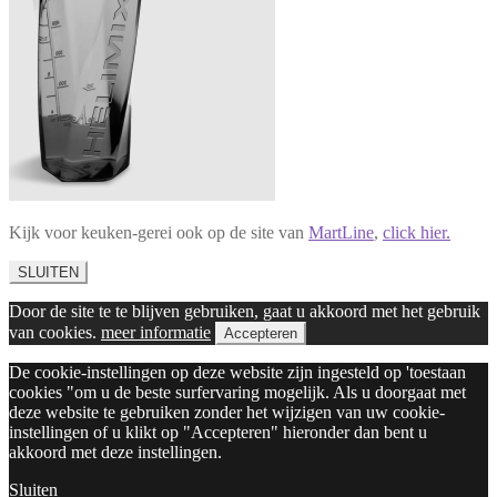
Kijk voor keuken-gerei ook op de site van
MartLine
,
click hier.
SLUITEN
Door de site te te blijven gebruiken, gaat u akkoord met het gebruik
van cookies.
meer informatie
Accepteren
De cookie-instellingen op deze website zijn ingesteld op 'toestaan
cookies "om u de beste surfervaring mogelijk. Als u doorgaat met
deze website te gebruiken zonder het wijzigen van uw cookie-
instellingen of u klikt op "Accepteren" hieronder dan bent u
akkoord met deze instellingen.
Sluiten