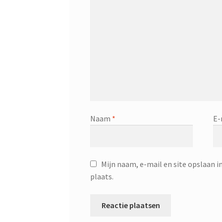
Naam
*
E-
Mijn naam, e-mail en site opslaan i
plaats.