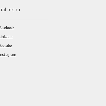
cial menu
Facebook
Linkedin
Youtube
Instagram