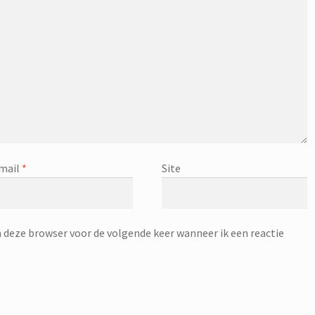
mail
*
Site
n deze browser voor de volgende keer wanneer ik een reactie