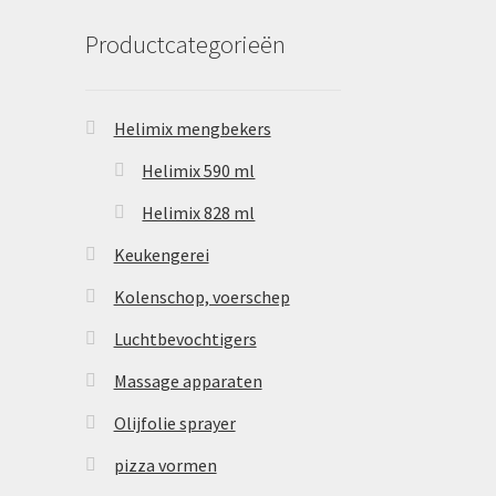
Productcategorieën
Helimix mengbekers
Helimix 590 ml
Helimix 828 ml
Keukengerei
Kolenschop, voerschep
Luchtbevochtigers
Massage apparaten
Olijfolie sprayer
pizza vormen