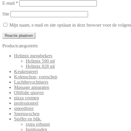
E-mail
*
Site
Mijn naam, e-mail en site opslaan in deze browser voor de volgend
Productcategorieën
Helimix mengbekers
Helimix 590 ml
Helimix 828 ml
Keukengerei
Kolenschop, voerschep
Luchtbevochtigers
Massage apparaten
Olijfolie sprayer
pizza vormen
professioneel
smeedijzer
Sneeuwschep
Stoffer en blik.
extra robuust
huishouden