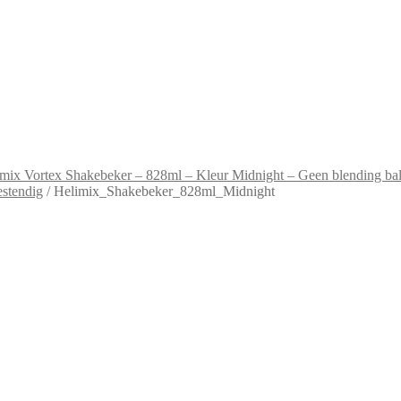
mix Vortex Shakebeker – 828ml – Kleur Midnight – Geen blending bal 
estendig
/
Helimix_Shakebeker_828ml_Midnight