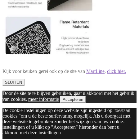
Kijk voor keuken-gerei ook op de site van
MartLine
,
click hier.
SLUITEN
Door de site te te blijven gebruiken, gaat u akkoord met het gebruik
van cookies.
meer informatie
Accepteren
De cookie-instellingen op deze website zijn ingesteld op 'toestaan
cookies "om u de beste surfervaring mogelijk. Als u doorgaat met
deze website te gebruiken zonder het wijzigen van uw cookie-
instellingen of u klikt op "Accepteren" hieronder dan bent u
akkoord met deze instellingen.