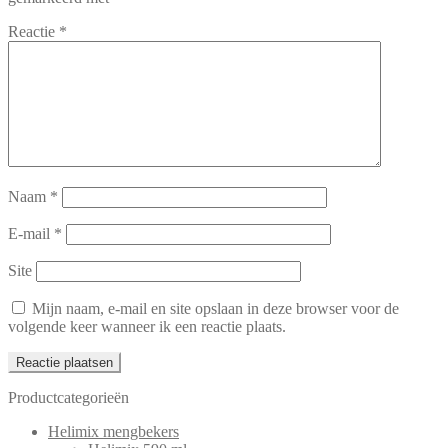
Reactie
*
Naam
*
E-mail
*
Site
Mijn naam, e-mail en site opslaan in deze browser voor de
volgende keer wanneer ik een reactie plaats.
Productcategorieën
Helimix mengbekers