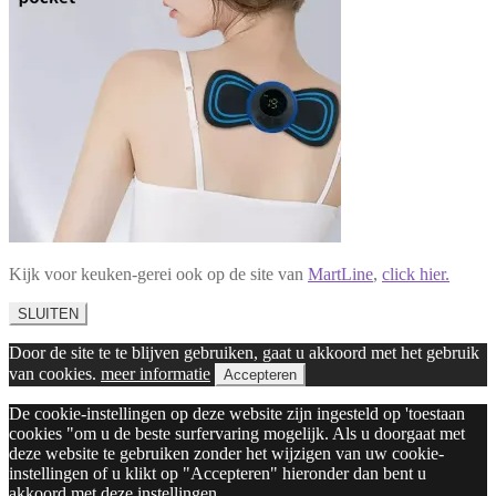
Kijk voor keuken-gerei ook op de site van
MartLine
,
click hier.
SLUITEN
Door de site te te blijven gebruiken, gaat u akkoord met het gebruik
van cookies.
meer informatie
Accepteren
De cookie-instellingen op deze website zijn ingesteld op 'toestaan
cookies "om u de beste surfervaring mogelijk. Als u doorgaat met
deze website te gebruiken zonder het wijzigen van uw cookie-
instellingen of u klikt op "Accepteren" hieronder dan bent u
akkoord met deze instellingen.