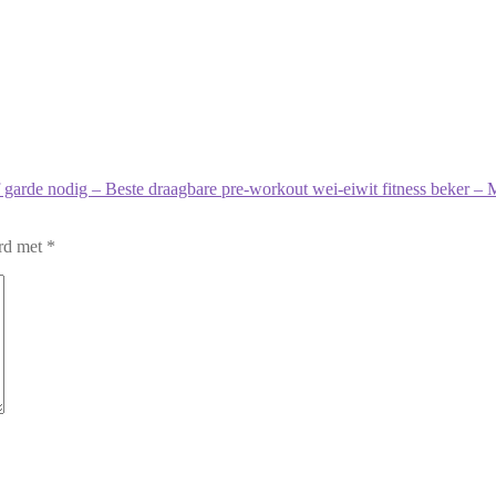
garde nodig – Beste draagbare pre-workout wei-eiwit fitness beker – 
erd met
*