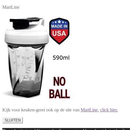
MartLine
Kijk voor keuken-gerei ook op de site van
MartLine
,
click hier.
SLUITEN