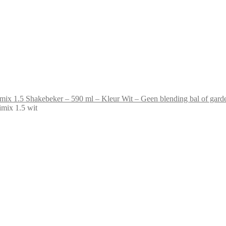
mix 1.5 Shakebeker – 590 ml – Kleur Wit – Geen blending bal of garde
imix 1.5 wit