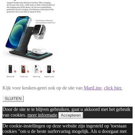
Kijk voor keuken-gerei ook op de site van
MartLine
,
click hier.
SLUITEN
Door de site te te blijven gebruiken, gaat u akkoord met het gebruik
van cookies.
meer informatie
Accepteren
De cookie-instellingen op deze website zijn ingesteld op 'toestaan
cookies "om u de beste surfervaring mogelijk. Als u doorgaat met