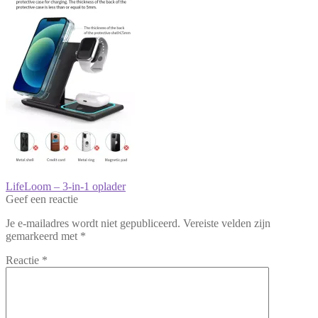
Bericht
Vorig
LifeLoom – 3-in-1 oplader
bericht:
Geef een reactie
navigatie
Je e-mailadres wordt niet gepubliceerd.
Vereiste velden zijn
gemarkeerd met
*
Reactie
*