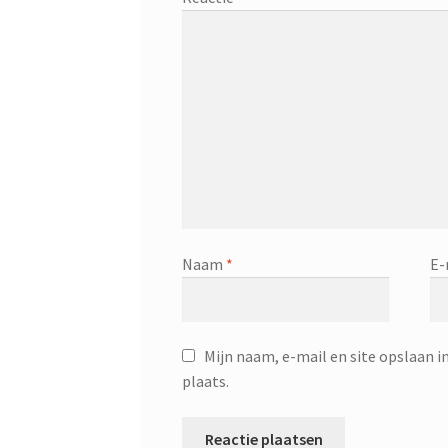
Naam
*
E-
Mijn naam, e-mail en site opslaan i
plaats.