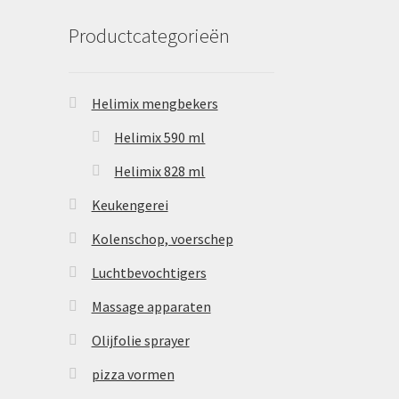
Productcategorieën
Helimix mengbekers
Helimix 590 ml
Helimix 828 ml
Keukengerei
Kolenschop, voerschep
Luchtbevochtigers
Massage apparaten
Olijfolie sprayer
pizza vormen