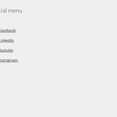
cial menu
Facebook
Linkedin
Youtube
Instagram