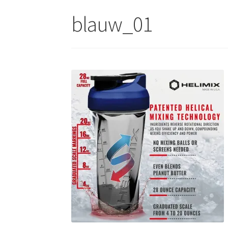
blauw_01