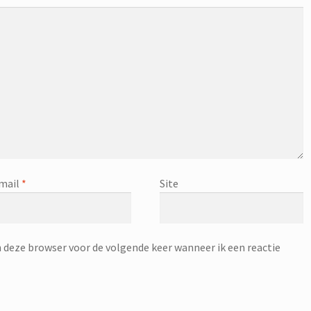
mail
*
Site
n deze browser voor de volgende keer wanneer ik een reactie