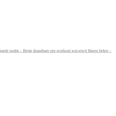
arde nodig – Beste draagbare pre-workout wei-eiwit fitness beker –