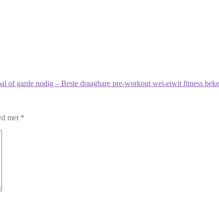
 of garde nodig – Beste draagbare pre-workout wei-eiwit fitness beke
erd met
*