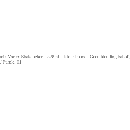
mix Vortex Shakebeker – 828ml – Kleur Paars – Geen blending bal of g
/
Purple_01