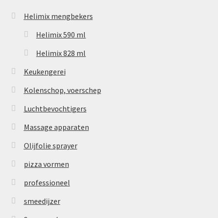
Helimix mengbekers
Helimix 590 ml
Helimix 828 ml
Keukengerei
Kolenschop, voerschep
Luchtbevochtigers
Massage apparaten
Olijfolie sprayer
pizza vormen
professioneel
smeedijzer