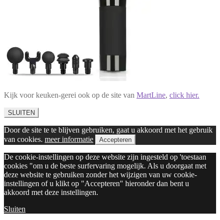
Kijk voor keuken-gerei ook op de site van
MartLine
,
click hier.
SLUITEN
Door de site te te blijven gebruiken, gaat u akkoord met het gebruik
van cookies.
meer informatie
Accepteren
De cookie-instellingen op deze website zijn ingesteld op 'toestaan
cookies "om u de beste surfervaring mogelijk. Als u doorgaat met
deze website te gebruiken zonder het wijzigen van uw cookie-
instellingen of u klikt op "Accepteren" hieronder dan bent u
akkoord met deze instellingen.
Sluiten